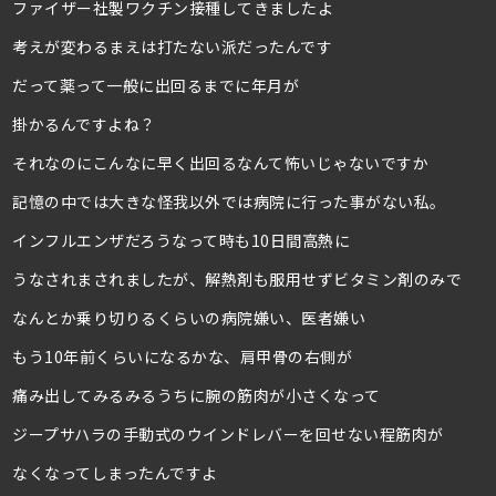
ファイザー社製ワクチン接種してきましたよ
考えが変わるまえは打たない派だったんです
だって薬って一般に出回るまでに年月が
掛かるんですよね？
それなのにこんなに早く出回るなんて怖いじゃないですか
記憶の中では大きな怪我以外では病院に行った事がない私。
インフルエンザだろうなって時も10日間高熱に
うなされまされましたが、解熱剤も服用せずビタミン剤のみで
なんとか乗り切りるくらいの病院嫌い、医者嫌い
もう10年前くらいになるかな、肩甲骨の右側が
痛み出してみるみるうちに腕の筋肉が小さくなって
ジープサハラの手動式のウインドレバーを回せない程筋肉が
なくなってしまったんですよ