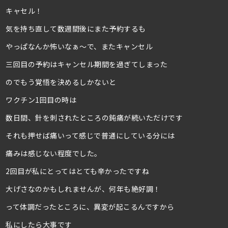
キャセル！
気を持ち直して数週間後にまた予約するも
やっぱなんか怖いなぁ～で、またキャンセル
三回目の予約はキャンセル期間を過ぎてしまった
のでもう覚悟を決めるしかないと
ワクチン1回目の時は
数日間、針を刺されたところの鈍痛が続いただけです
それも押せば痛いって感じで普通にしている分には
痛みは感じない程度でした。
2回目が私にとってはとても辛かったですね
大げさなのかもしれませんが、何年も絶好調！
って体調だったところに、異変が起こるんですから
私にしたら大事です