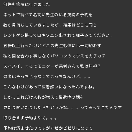
何件も病院に行きました
ネットで調べて名高い先生のいる病院の予約を
数か月待ちしていきましたが、結果はどこも同じ
レントゲン撮ってロキソニン出されて様子みてください。
五軒以上行ったけどどこの先生も体には一切触れず
私と目を合わす事もなくパソコンのマウスをカチカチ
スイスイ、まるでモニターが患者さんで私は無視？
患者はそっちじゃなくてこっちなんけど。。。
こんなわけがあって医者嫌いになったんですね。
しかしこれだけ人数が増えて後遺症の話を
見たり聞いたりしたら打とうかな。。。って思ってきたんです
取り合えず予約よやく。。。
予約は済ませたのですがなぜかビビリになって