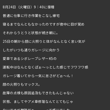
8月24日（火曜日）9：40に接種
普通に仕事に行き作業をこなし帰宅
寝るまでなんともなかったのですが夜中に目が覚め
それからうとうと状態が続き朝に。
25日の朝から顔に火照りと体がなんとなく怠い気が
したがいつも通りガレージに向かう
愛車であるシボレーブレザーK5の
運転中はなんとなくぽぉ～っとした感じでフワフワ感
ガレージ着いてから一気に怠さがどぉ～ん！
顔の火照りもマックス。
故障の点検も原因追及もできたもんじゃない
状態、ましてやアメ車修理なんてとてもじゃ