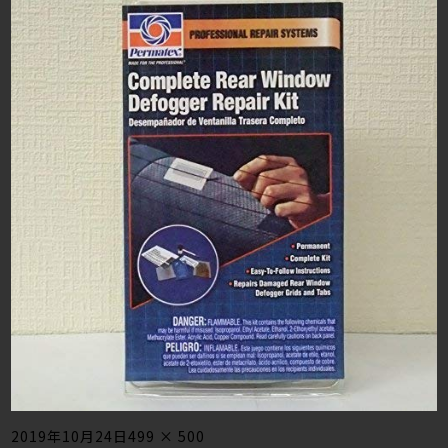
Posted
Full
2019年10月24日
499 × 500