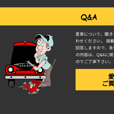
Q&A
愛車について、聞き
わせください。
掲載
回答しますので、多
の内容は、Q&Aに
のでご了承下さい。
ご