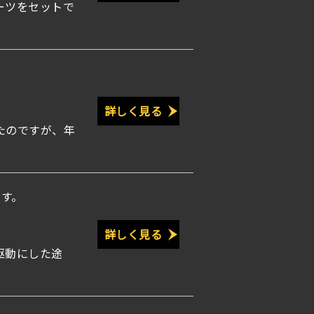
ーツをセットで
詳しく見る
たのですが、年
す。
詳しく見る
駆動にした途