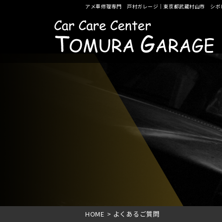
アメ車修理専門 戸村ガレージ｜東京都武蔵村山市 シボ
HOME
>
よくあるご質問