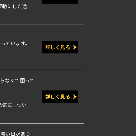
駆動にした途
らっています。
詳しく見る
らなくて困って
詳しく見る
意気にもつい
に暑い日があり