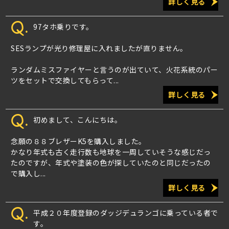
詳しく見る
Q.
97タホ乗りです。
SESランプが光り修理屋に入れましたが直りません。
ランダムミスファイヤーと言うのが出ていて、火花系統のパー
ツをセットで交換してもらって...
詳しく見る
Q.
初めまして、こんにちは。
念願の８８ブレザーK5を購入しました。
かなり年式も古く走行数も地球を一周していそうな感じだっ
たのですが、年式や塗装の色が探していたのと同じだったの
で購入し...
詳しく見る
Q.
平成２０年度登録のダッジデュランゴに乗っている者で
す。