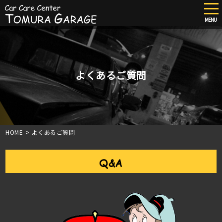
tog
nav
MENU
Skip
to
main
content
よくあるご質問
HOME
>
よくあるご質問
Q&A