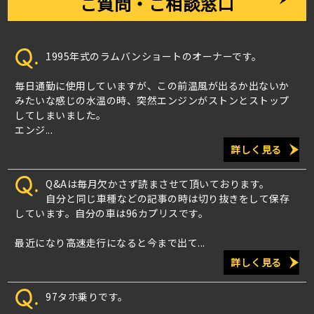
ご質問・ご相談窓口
Q.
1995年式のラムバンショートのオーナーです。
毎日通勤に使用していますが、この前温風が出るか出ないか
みたいな感じの水温の時、突然エンジンがストンとストップ
してしまいました。
エンジ...
詳しく見る
Q.
Q&Aは毎月欠かさず読まさせて頂いております。
自分と同じ車種などの記事の時は切り抜きをして保存
しています。自分の車は96カプリスです。
最近になり高速走行になると今まで出て...
詳しく見る
Q.
97タホ乗りです。