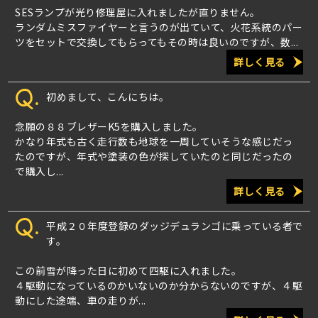
SESランプが光り修理屋に入れましたが直りません。
ランダムミスファイヤーと言うのが出ていて、火花系統のパー
ツをセットで交換してもらってもその時は良いのですが、数...
詳しく見る
Q.
初めまして、こんにちは。
念願の８８ブレザーK5を購入しました。
かなり年式も古く走行数も地球を一周していそうな感じだっ
たのですが、年式や塗装の色が探していたのと同じだったの
で購入し...
詳しく見る
Q.
平成２０年度登録のダッジデュランゴに乗っている者で
す。
この前雪が降った日に初めて四駆に入れました。
４駆動になっているのかいないのか分からないのですが、４駆
動にした途端、車の走りが...