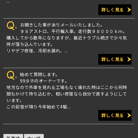
...
詳しく見る
Q.
お聞きした事がありメールいたしました。
９８アストロ、平行輸入車。走行数９８０００ｋｍ。
購入してから数年になりますが、最近トラブル続きで少々気
持が落ち込んでいます。
リヤデフ修理、冷却水漏れ、...
詳しく見る
Q.
始めて質問します。
99タホのオーナーです。
地方なので外車を見れる工場もなく壊れた時はここから何時
間もかけて持ち込むか、軽い修理なら自分で直すようにして
います。
この前雪が降り今年始めて4駆...
詳しく見る