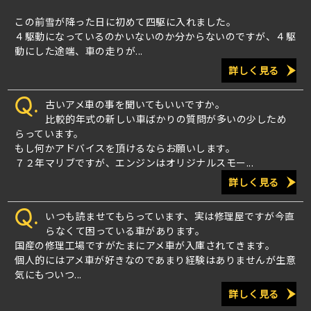
この前雪が降った日に初めて四駆に入れました。
４駆動になっているのかいないのか分からないのですが、４駆
動にした途端、車の走りが...
詳しく見る
Q.
古いアメ車の事を聞いてもいいですか。
比較的年式の新しい車ばかりの質問が多いの少しため
らっています。
もし何かアドバイスを頂けるならお願いします。
７２年マリブですが、エンジンはオリジナルスモー...
詳しく見る
Q.
いつも読ませてもらっています、実は修理屋ですが今直
らなくて困っている車があります。
国産の修理工場ですがたまにアメ車が入庫されてきます。
個人的にはアメ車が好きなのであまり経験はありませんが生意
気にもついつ...
詳しく見る