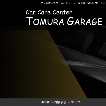
アメ車修理専門 戸村ガレージ｜東京都武蔵村山市 シボ
HOME
>
対応事例
>
マリブ