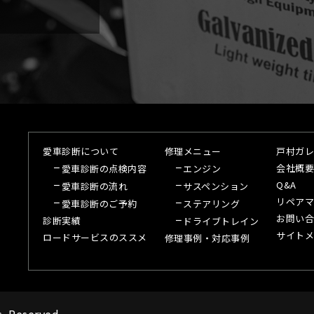
愛車診断について
修理メニュー
戸村ガレ
会社概要
愛車診断の点検内容
エンジン
Q&A
愛車診断の流れ
サスペンション
リペアマ
愛車診断のご予約
ステアリング
お問い合
診断実績
ドライブトレイン
サイトメ
ロードサービスのススメ
修理事例・対応事例
s Reserved.