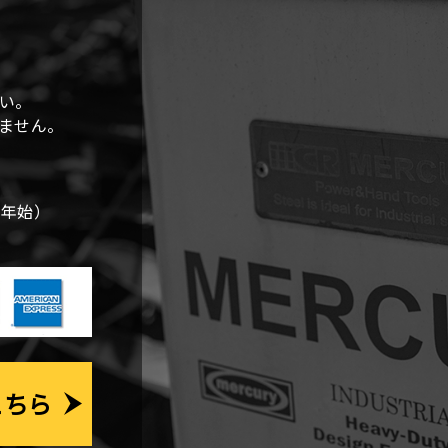
い。
しません。
末年始）
こちら