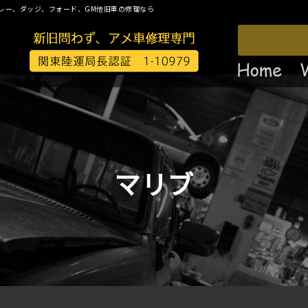
レー、ダッジ、フォード、GM他旧車の修理なら
マリブ