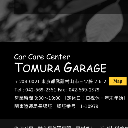
〒208-0021
東京都武蔵村山市三ツ藤 2-6-2
Tel :
042-569-2351
Fax : 042-569-2379
営業時間 9:30〜19:00 （定休日：日祝休・年末年始）
関東陸運局長認証 認証番号 1-10979
©
アメ車・輸入車修理専門 戸村ガレージ
All Right