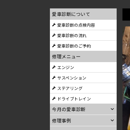
愛車診断について
愛車診断の点検内容
愛車診断の流れ
愛車診断のご予約
修理メニュー
エンジン
サスペンション
ステアリング
ドライブトレイン
今月の愛車診断
修理事例