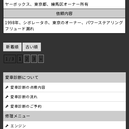
ヤーボックス、東京都、練馬区オーナー所有
依頼内容
1998年、シボレータホ、東京のオーナー、パワーステアリング
フリュード漏れ
新着順
古い順
1 / 3
1
2
3
»
愛車診断について
愛車診断の点検内容
愛車診断の流れ
愛車診断のご予約
修理メニュー
エンジン