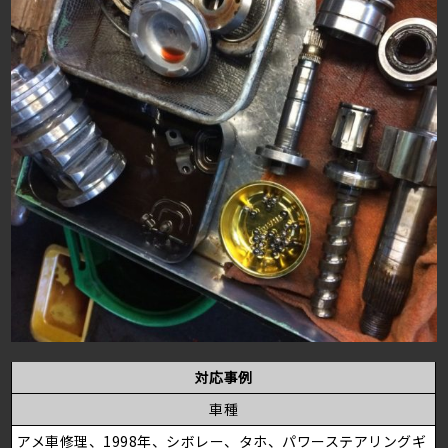
対応事例
車種
アメ車修理、1998年、シボレー、タホ、パワーステアリングギ