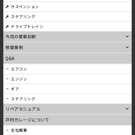
サスペンション
ステアリング
ドライブトレイン
今月の愛車診断
修理事例
Q&A
エアコン
エンジン
ギア
ステアリング
リペアマニュアル
戸村ガレージについて
会社概要