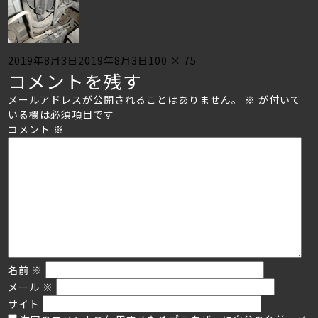
Posted
Full
2019年8月3日
2019年8月3日
100 × 75
コメントを残す
on
size
メールアドレスが公開されることはありません。
※
が付いて
いる欄は必須項目です
コメント
※
名前
※
メール
※
サイト