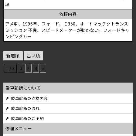
理
依頼内容
アメ車、1996年、フォード、Ｅ350、オートマッチクトランス
ミッション 不良、スピードメーターが動かない。フォードキャ
ンピングカー
新着順
古い順
1 / 3
1
2
3
»
愛車診断について
愛車診断の点検内容
愛車診断の流れ
愛車診断のご予約
修理メニュー