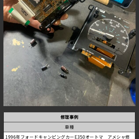
修理事例
車種
1996年フォードキャンピングカーE350オートマ アメシャ修