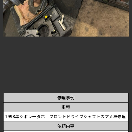
修理事例
車種
1998年シボレータホ フロントドライブシャフトのアメ車修理
依頼内容