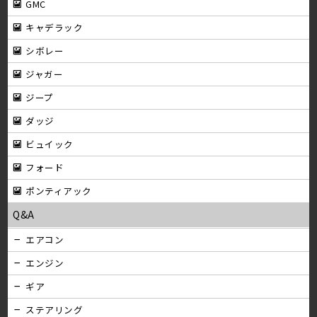
GMC
キャデラック
シボレー
ジャガー
ジープ
ダッジ
ビュイック
フォード
ポンティアック
Q&A
エアコン
エンジン
ギア
ステアリング