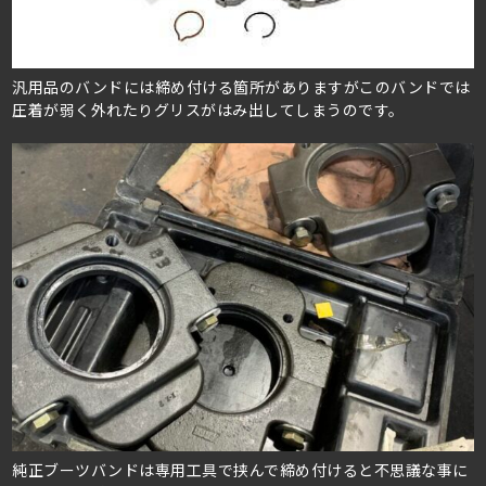
汎用品のバンドには締め付ける箇所がありますがこのバンドでは
圧着が弱く外れたりグリスがはみ出してしまうのです。
純正ブーツバンドは専用工具で挟んで締め付けると不思議な事に