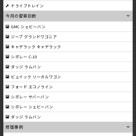
ドライブトレイン
今月の愛車診断
GMC シェビーバン
ジープ グランドワゴニア
キャデラック キャデラック
シボレー C-10
ダッジ ラムバン
ビュイック リーガルワゴン
フォード エコノライン
シボレー サバーバン
シボレー シェビーバン
ダッジ ラムバン
修理事例