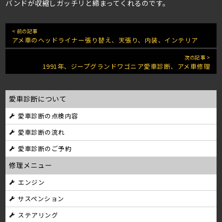
バンドが収縮しガッチリと締まってくれるのです。
< 前の記事
アメ車のヘッドライナー張り替え、天張り、内装、インテリア
次の記事 >
1991年、ジープグランドワゴニア愛車診断、アメ車修理
愛車診断について
愛車診断の点検内容
愛車診断の流れ
愛車診断のご予約
修理メニュー
エンジン
サスペンション
ステアリング