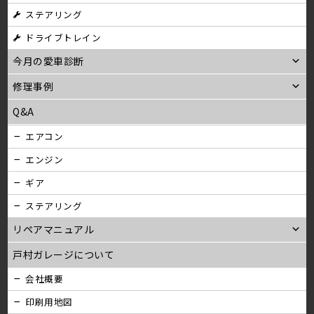
ステアリング
ン
ドライブトレイン
今月の愛車診断
修理事例
Q&A
エアコン
エンジン
ギア
ステアリング
リペアマニュアル
戸村ガレージについて
会社概要
印刷用地図