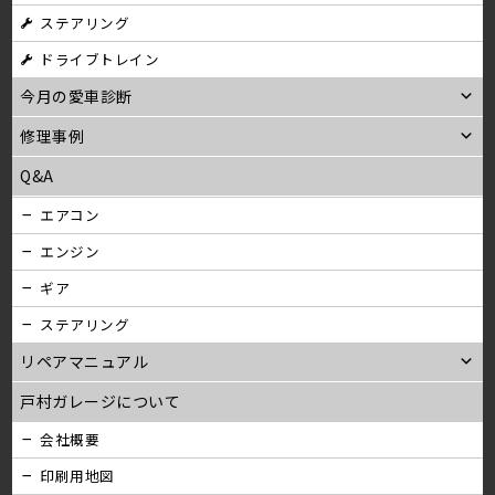
ステアリング
ン
ドライブトレイン
今月の愛車診断
修理事例
Q&A
エアコン
エンジン
ギア
ステアリング
リペアマニュアル
戸村ガレージについて
会社概要
印刷用地図