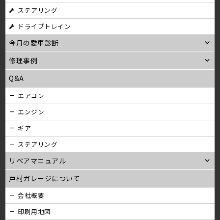
ステアリング
ン
ドライブトレイン
今月の愛車診断
修理事例
Q&A
エアコン
エンジン
ギア
ステアリング
リペアマニュアル
戸村ガレージについて
会社概要
印刷用地図