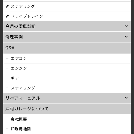
ステアリング
ン
ドライブトレイン
今月の愛車診断
修理事例
Q&A
エアコン
エンジン
ギア
ステアリング
リペアマニュアル
戸村ガレージについて
会社概要
印刷用地図