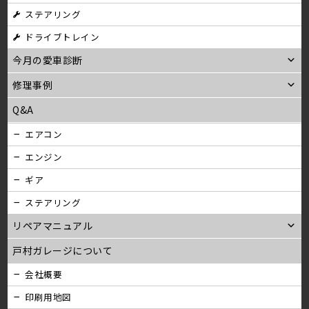
ステアリング
ン
ドライブトレイン
今月の愛車診断
修理事例
Q&A
エアコン
エンジン
ギア
ステアリング
リペアマニュアル
戸村ガレージについて
会社概要
印刷用地図