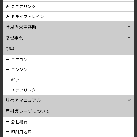
ステアリング
ン
ドライブトレイン
今月の愛車診断
修理事例
Q&A
エアコン
エンジン
ギア
ステアリング
リペアマニュアル
戸村ガレージについて
会社概要
印刷用地図