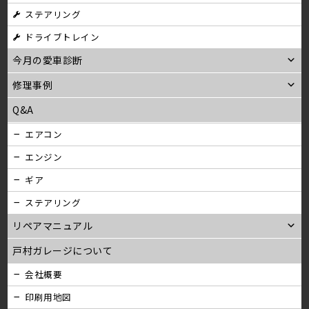
ステアリング
ン
ドライブトレイン
今月の愛車診断
修理事例
Q&A
エアコン
エンジン
ギア
ステアリング
リペアマニュアル
戸村ガレージについて
会社概要
印刷用地図