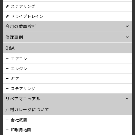
ステアリング
ン
ドライブトレイン
今月の愛車診断
修理事例
Q&A
エアコン
エンジン
ギア
ステアリング
リペアマニュアル
戸村ガレージについて
会社概要
印刷用地図