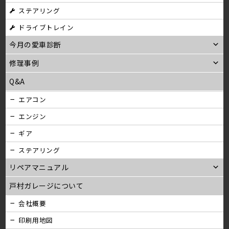
ステアリング
ン
ドライブトレイン
今月の愛車診断
修理事例
Q&A
エアコン
エンジン
ギア
ステアリング
リペアマニュアル
戸村ガレージについて
会社概要
印刷用地図