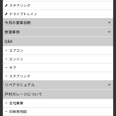
ステアリング
ン
ドライブトレイン
今月の愛車診断
修理事例
Q&A
エアコン
エンジン
ギア
ステアリング
リペアマニュアル
戸村ガレージについて
会社概要
印刷用地図