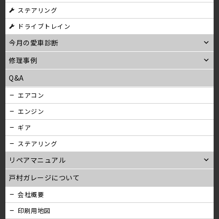
ステアリング
ン
ドライブトレイン
今月の愛車診断
修理事例
Q&A
エアコン
エンジン
ギア
ステアリング
リペアマニュアル
戸村ガレージについて
会社概要
印刷用地図