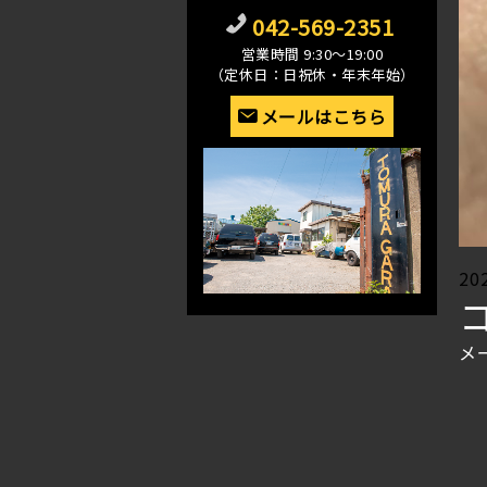
042-569-2351
営業時間 9:30〜19:00
（定休日：日祝休・年末年始）
メールはこちら
Po
20
on
メ