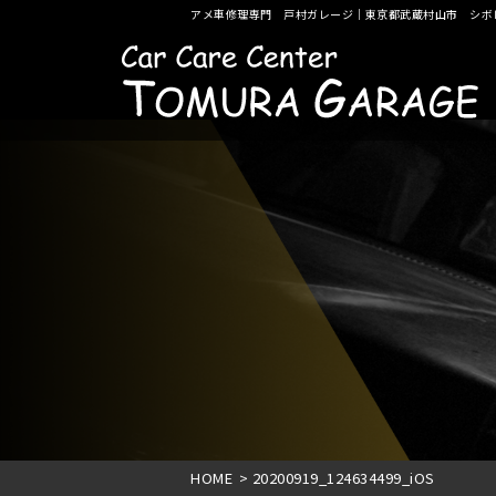
アメ車修理専門 戸村ガレージ｜東京都武蔵村山市 シボ
HOME
>
20200919_124634499_iOS