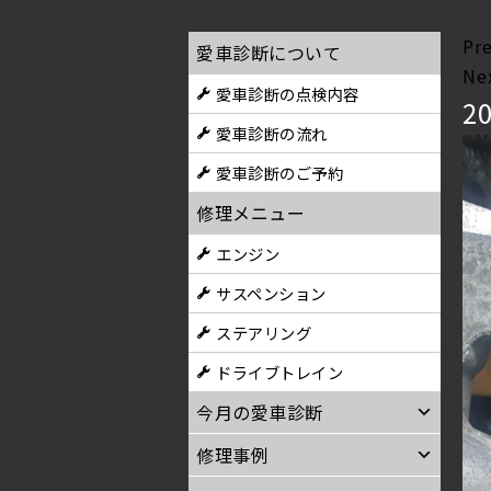
Pr
愛車診断について
Ne
愛車診断の点検内容
2
愛車診断の流れ
愛車診断のご予約
修理メニュー
エンジン
サスペンション
ステアリング
ドライブトレイン
今月の愛車診断
修理事例