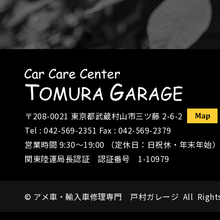
〒208-0021
東京都武蔵村山市三ツ藤 2-6-2
Tel :
042-569-2351
Fax : 042-569-2379
営業時間 9:30〜19:00 （定休日：日祝休・年末年始）
関東陸運局長認証 認証番号 1-10979
©
アメ車・輸入車修理専門 戸村ガレージ
All Right