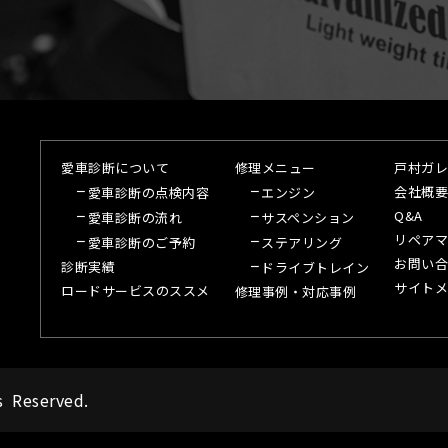
愛車診断について
修理メニュー
戸村ガレ
会社概要
愛車診断の点検内容
エンジン
Q&A
愛車診断の流れ
サスペンション
リペアマ
愛車診断のご予約
ステアリング
お問い合
診断実績
ドライブトレイン
サイトメ
ロードサービスのススメ
修理事例・対応事例
s Reserved.