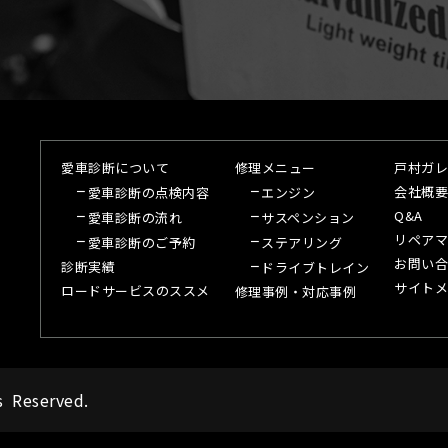
愛車診断について
修理メニュー
戸村ガレ
会社概要
愛車診断の点検内容
エンジン
Q&A
愛車診断の流れ
サスペンション
リペアマ
愛車診断のご予約
ステアリング
お問い合
診断実績
ドライブトレイン
サイトメ
ロードサービスのススメ
修理事例・対応事例
s Reserved.