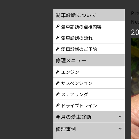
Pr
愛車診断について
Ne
愛車診断の点検内容
2
愛車診断の流れ
愛車診断のご予約
修理メニュー
エンジン
サスペンション
ステアリング
ドライブトレイン
今月の愛車診断
修理事例