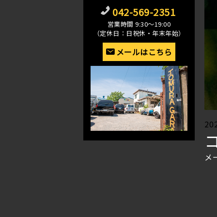
042-569-2351
営業時間 9:30〜19:00
（定休日：日祝休・年末年始）
メールはこちら
Po
20
on
メ