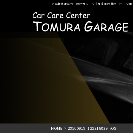
アメ車修理専門 戸村ガレージ｜東京都武蔵村山市 シボ
HOME
>
20200919_122316039_iOS