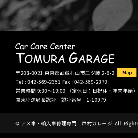
〒208-0021
東京都武蔵村山市三ツ藤 2-6-2
Tel :
042-569-2351
Fax : 042-569-2379
営業時間 9:30〜19:00 （定休日：日祝休・年末年始）
関東陸運局長認証 認証番号 1-10979
©
アメ車・輸入車修理専門 戸村ガレージ
All Right