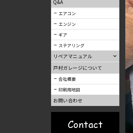
Q&A
エアコン
エンジン
ギア
ステアリング
リペアマニュアル
戸村ガレージについて
会社概要
印刷用地図
お問い合わせ
Contact