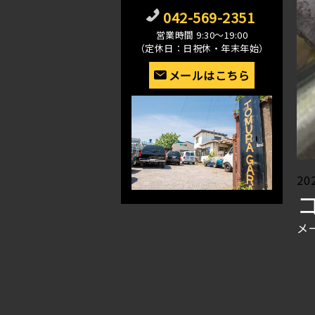
042-569-2351
営業時間 9:30〜19:00
（定休日：日祝休・年末年始）
メールはこちら
Po
20
on
メ