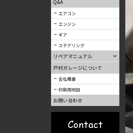
Q&A
エアコン
エンジン
ギア
ステアリング
リペアマニュアル
戸村ガレージについて
会社概要
印刷用地図
お問い合わせ
Contact