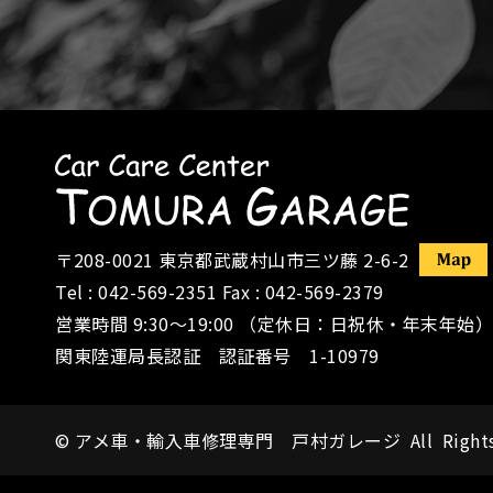
〒208-0021
東京都武蔵村山市三ツ藤 2-6-2
Tel :
042-569-2351
Fax : 042-569-2379
営業時間 9:30〜19:00 （定休日：日祝休・年末年始）
関東陸運局長認証 認証番号 1-10979
©
アメ車・輸入車修理専門 戸村ガレージ
All Right