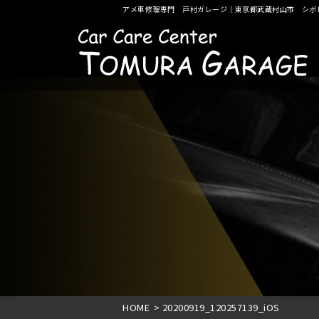
アメ車修理専門 戸村ガレージ｜東京都武蔵村山市 シボ
HOME
>
20200919_120257139_iOS