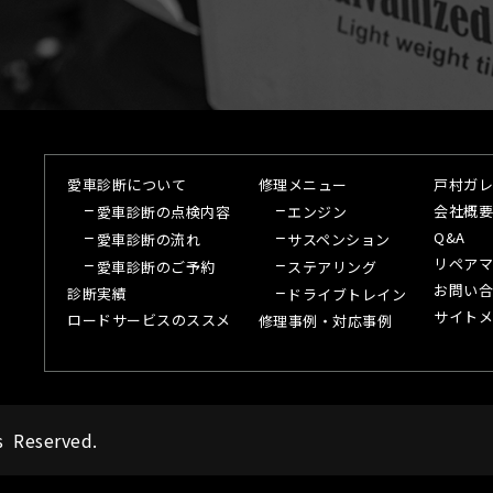
愛車診断について
修理メニュー
戸村ガレ
会社概要
愛車診断の点検内容
エンジン
Q&A
愛車診断の流れ
サスペンション
リペアマ
愛車診断のご予約
ステアリング
お問い合
診断実績
ドライブトレイン
サイトメ
ロードサービスのススメ
修理事例・対応事例
s Reserved.