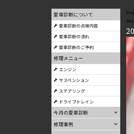
Pr
愛車診断について
Ne
愛車診断の点検内容
2
愛車診断の流れ
愛車診断のご予約
修理メニュー
エンジン
サスペンション
ステアリング
ドライブトレイン
今月の愛車診断
修理事例