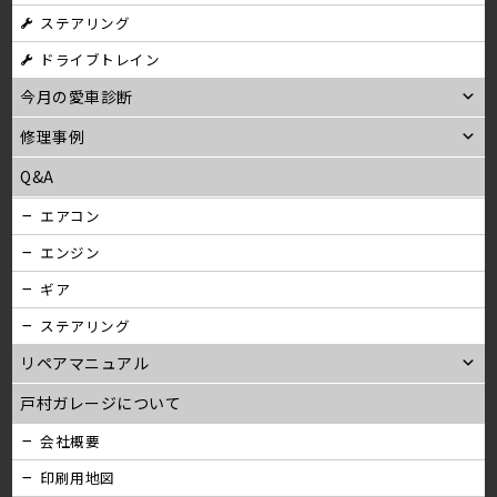
ステアリング
ン
ドライブトレイン
今月の愛車診断
修理事例
Q&A
エアコン
エンジン
ギア
ステアリング
リペアマニュアル
戸村ガレージについて
会社概要
印刷用地図