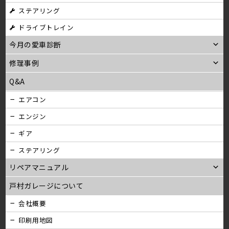
ステアリング
ン
ドライブトレイン
今月の愛車診断
修理事例
Q&A
エアコン
エンジン
ギア
ステアリング
リペアマニュアル
戸村ガレージについて
会社概要
印刷用地図