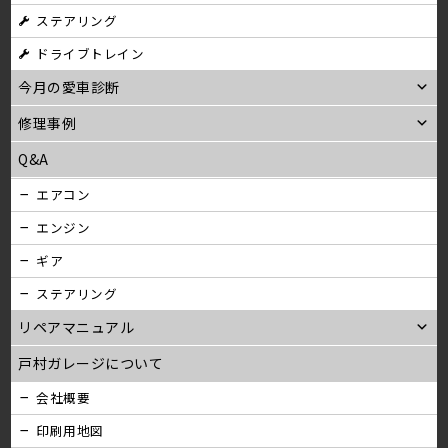
ステアリング
ン
ドライブトレイン
今月の愛車診断
修理事例
Q&A
エアコン
エンジン
ギア
ステアリング
リペアマニュアル
戸村ガレージについて
会社概要
印刷用地図