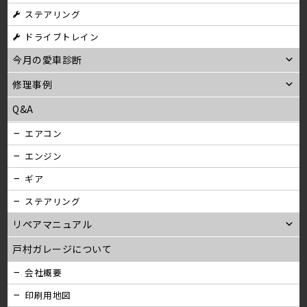
ステアリング
ン
ドライブトレイン
今月の愛車診断
修理事例
Q&A
エアコン
エンジン
ギア
ステアリング
リペアマニュアル
戸村ガレージについて
会社概要
印刷用地図