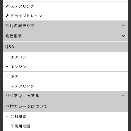
ステアリング
ン
ドライブトレイン
今月の愛車診断
修理事例
Q&A
エアコン
エンジン
ギア
ステアリング
リペアマニュアル
戸村ガレージについて
会社概要
印刷用地図