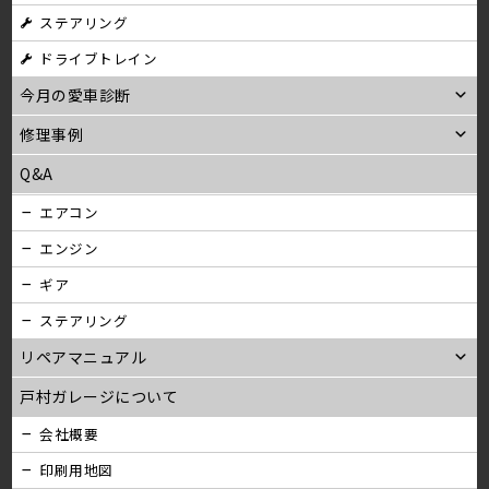
ステアリング
ン
ドライブトレイン
今月の愛車診断
修理事例
Q&A
エアコン
エンジン
ギア
ステアリング
リペアマニュアル
戸村ガレージについて
会社概要
印刷用地図