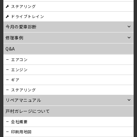
ステアリング
ン
ドライブトレイン
今月の愛車診断
修理事例
Q&A
エアコン
エンジン
ギア
ステアリング
リペアマニュアル
戸村ガレージについて
会社概要
印刷用地図