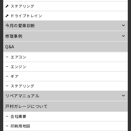
ステアリング
ン
ドライブトレイン
今月の愛車診断
修理事例
Q&A
エアコン
エンジン
ギア
ステアリング
リペアマニュアル
戸村ガレージについて
会社概要
印刷用地図