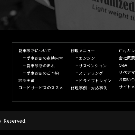
愛車診断について
修理メニュー
戸村ガレ
会社概要
愛車診断の点検内容
エンジン
Q&A
愛車診断の流れ
サスペンション
リペアマ
愛車診断のご予約
ステアリング
お問い合
診断実績
ドライブトレイン
サイトメ
ロードサービスのススメ
修理事例・対応事例
s Reserved.