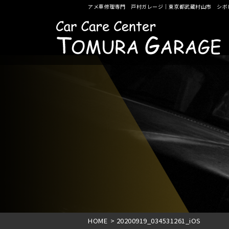
アメ車修理専門 戸村ガレージ｜東京都武蔵村山市 シボ
HOME
>
20200919_034531261_iOS