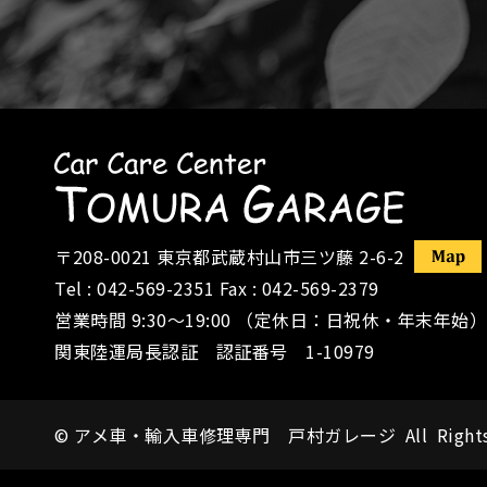
〒208-0021
東京都武蔵村山市三ツ藤 2-6-2
Tel :
042-569-2351
Fax : 042-569-2379
営業時間 9:30〜19:00 （定休日：日祝休・年末年始）
関東陸運局長認証 認証番号 1-10979
©
アメ車・輸入車修理専門 戸村ガレージ
All Right