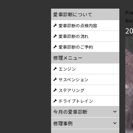
Pr
愛車診断について
Ne
愛車診断の点検内容
2
愛車診断の流れ
愛車診断のご予約
修理メニュー
エンジン
サスペンション
ステアリング
ドライブトレイン
今月の愛車診断
修理事例