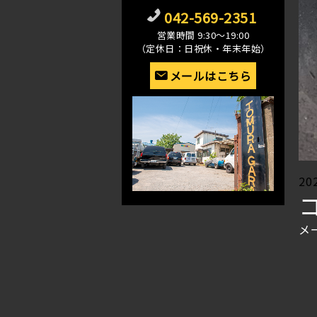
042-569-2351
営業時間 9:30〜19:00
（定休日：日祝休・年末年始）
メールはこちら
Po
20
on
メ