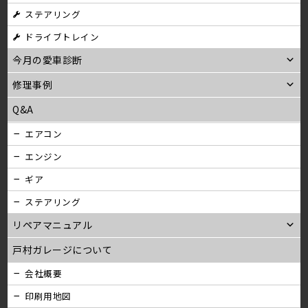
ステアリング
ン
ドライブトレイン
今月の愛車診断
修理事例
Q&A
エアコン
エンジン
ギア
ステアリング
リペアマニュアル
戸村ガレージについて
会社概要
印刷用地図