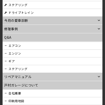
ステアリング
ン
ドライブトレイン
今月の愛車診断
修理事例
Q&A
エアコン
エンジン
ギア
ステアリング
リペアマニュアル
戸村ガレージについて
会社概要
印刷用地図