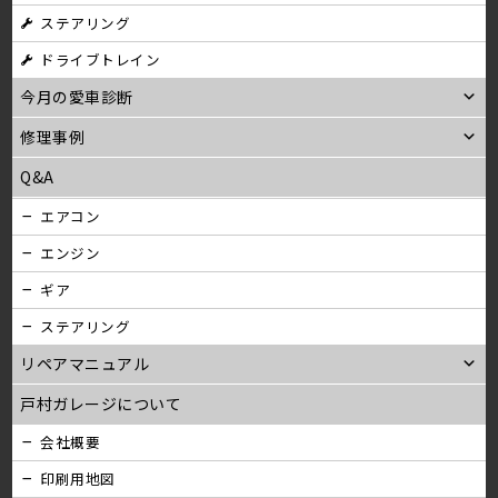
ステアリング
ン
ドライブトレイン
今月の愛車診断
修理事例
Q&A
エアコン
エンジン
ギア
ステアリング
リペアマニュアル
戸村ガレージについて
会社概要
印刷用地図