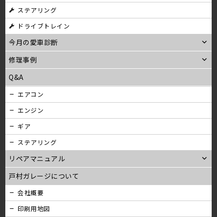
ステアリング
ン
ドライブトレイン
今月の愛車診断
修理事例
Q&A
エアコン
エンジン
ギア
ステアリング
リペアマニュアル
戸村ガレージについて
会社概要
印刷用地図