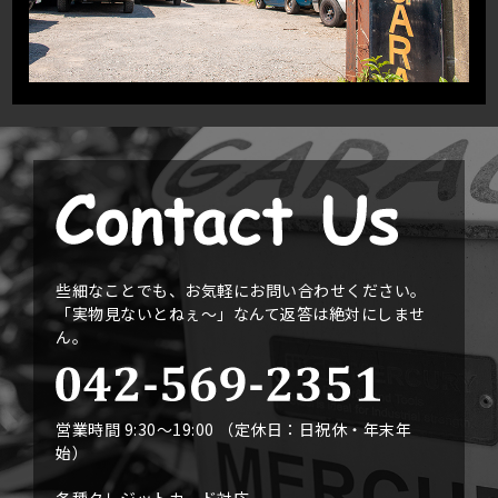
些細なことでも、お気軽にお問い合わせください。
「実物見ないとねぇ〜」なんて返答は絶対にしませ
ん。
営業時間 9:30〜19:00 （定休日：日祝休・年末年
始）