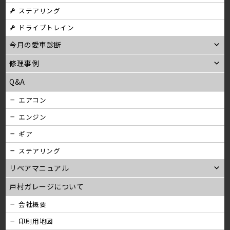
ステアリング
ン
ドライブトレイン
今月の愛車診断
修理事例
Q&A
エアコン
エンジン
ギア
ステアリング
リペアマニュアル
戸村ガレージについて
会社概要
印刷用地図