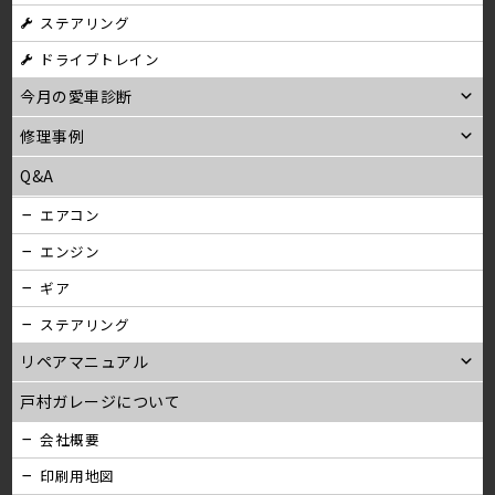
ステアリング
ン
ドライブトレイン
今月の愛車診断
修理事例
Q&A
エアコン
エンジン
ギア
ステアリング
リペアマニュアル
戸村ガレージについて
会社概要
印刷用地図