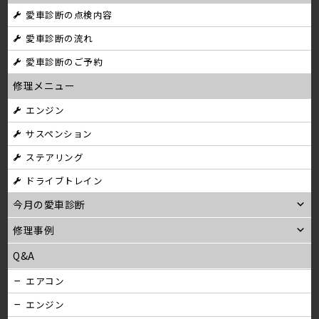
ナ
愛車診断の点検内容
ビ
愛車診断の流れ
ゲ
愛車診断のご予約
ー
修理メニュー
シ
エンジン
サスペンション
ョ
ステアリング
ン
ドライブトレイン
今月の愛車診断
修理事例
Q&A
エアコン
エンジン