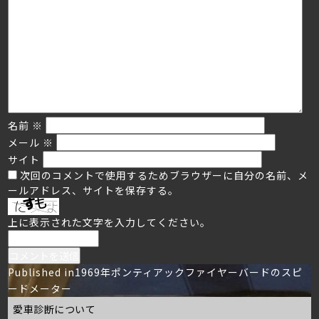
名前
※
メール
※
サイト
次回のコメントで使用するためブラウザーに自分の名前、メ
ールアドレス、サイトを保存する。
上に表示された文字を入力してください。
投
Published in
1969年ポンティアックファイヤーバードのスピ
ードメーター
稿
愛車診断について