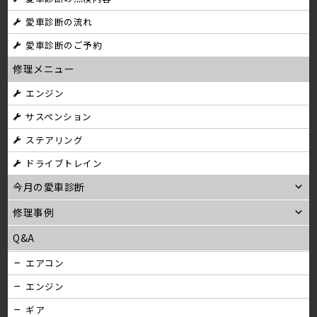
ナ
愛車診断の流れ
ビ
愛車診断のご予約
ゲ
修理メニュー
ー
エンジン
シ
サスペンション
ョ
ステアリング
ン
ドライブトレイン
今月の愛車診断
修理事例
Q&A
エアコン
エンジン
ギア