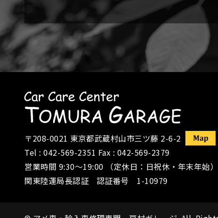
〒208-0021
東京都武蔵村山市三ツ藤 2-6-2
Tel :
042-569-2351
Fax : 042-569-2379
営業時間 9:30〜19:00 （定休日：日祝休・年末年始）
関東陸運局長認証 認証番号 1-10979
©
アメ車・輸入車修理専門 戸村ガレージ
All Right