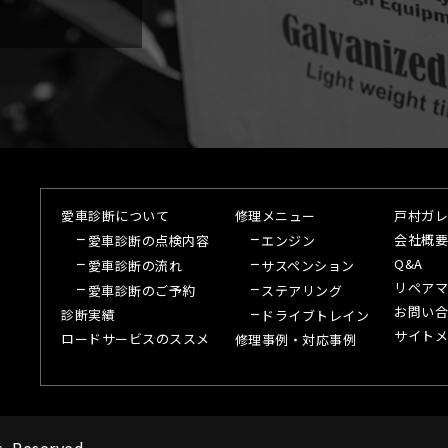
愛車診断について
修理メニュー
戸村ガレ
会社概要
愛車診断の点検内容
エンジン
Q&A
愛車診断の流れ
サスペンション
リペアマ
愛車診断のご予約
ステアリング
お問い合
診断実績
ドライブトレイン
サイトメ
ロードサービスのススメ
修理事例・対応事例
s Reserved.