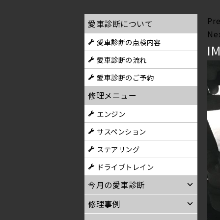
Pr
愛車診断について
Ne
愛車診断の点検内容
I
愛車診断の流れ
愛車診断のご予約
修理メニュー
エンジン
サスペンション
ステアリング
ドライブトレイン
今月の愛車診断
修理事例