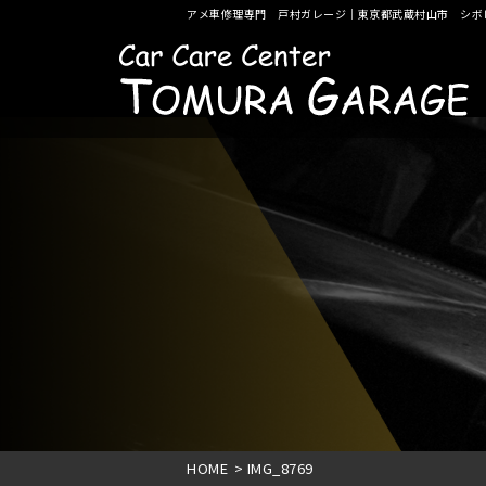
アメ車修理専門 戸村ガレージ｜東京都武蔵村山市 シボ
HOME
>
IMG_8769