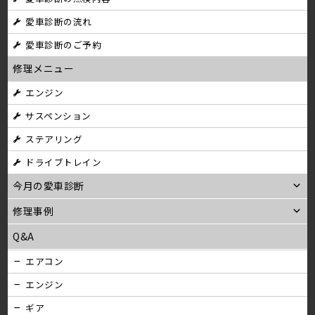
ナ
愛車診断の流れ
ビ
愛車診断のご予約
ゲ
修理メニュー
ー
エンジン
シ
サスペンション
ョ
ステアリング
ン
ドライブトレイン
今月の愛車診断
修理事例
Q&A
エアコン
エンジン
ギア