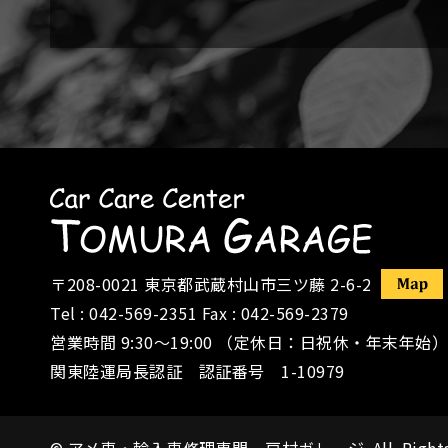
〒208-0021
東京都武蔵村山市三ツ藤 2-6-2
Tel :
042-569-2351
Fax : 042-569-2379
営業時間 9:30〜19:00 （定休日：日祝休・年末年始）
関東陸運局長認証 認証番号 1-10979
©
アメ車・輸入車修理専門 戸村ガレージ
All Right