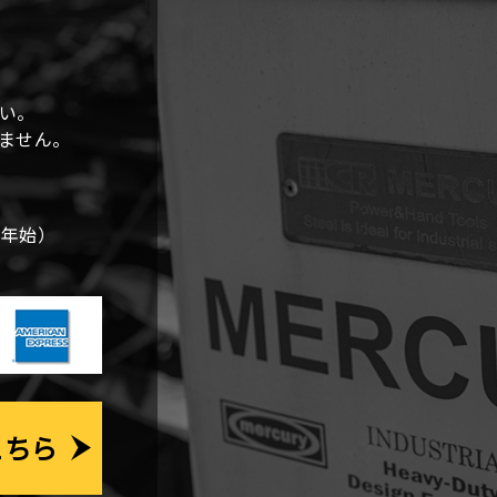
い。
しません。
末年始）
こちら