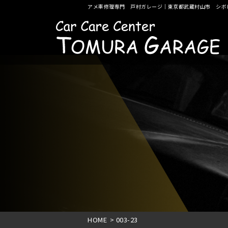
アメ車修理専門 戸村ガレージ｜東京都武蔵村山市 シボ
HOME
>
003-23