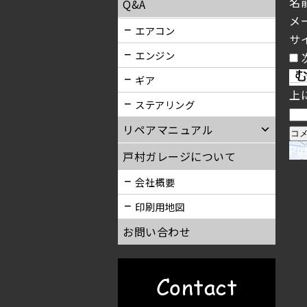
名
Q&A
メ
エアコン
サ
エンジン
ギア
上
ステアリング
リペアマニュアル
Pu
戸村ガレージについて
会社概要
印刷用地図
お問い合わせ
Contact