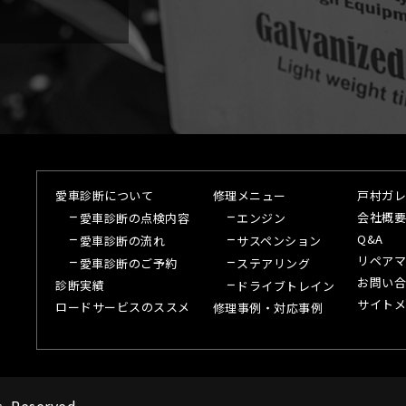
愛車診断について
修理メニュー
戸村ガレ
会社概要
愛車診断の点検内容
エンジン
Q&A
愛車診断の流れ
サスペンション
リペアマ
愛車診断のご予約
ステアリング
お問い合
診断実績
ドライブトレイン
サイトメ
ロードサービスのススメ
修理事例・対応事例
s Reserved.