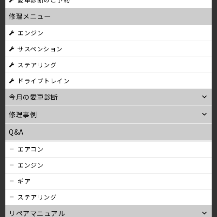
ゲ
修理メニュー
ー
エンジン
シ
サスペンション
ョ
ステアリング
ン
ドライブトレイン
今月の愛車診断
修理事例
Q&A
エアコン
エンジン
ギア
ステアリング
リペアマニュアル