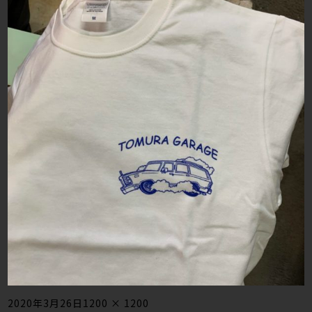
Posted
Full
2020年3月26日
1200 × 1200