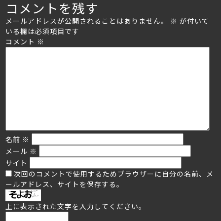
コメントを残す
on
size
メールアドレスが公開されることはありません。
※
が付いて
いる欄は必須項目です
コメント
※
名前
※
メール
※
サイト
次回のコメントで使用するためブラウザーに自分の名前、メ
ールアドレス、サイトを保存する。
上に表示された文字を入力してください。