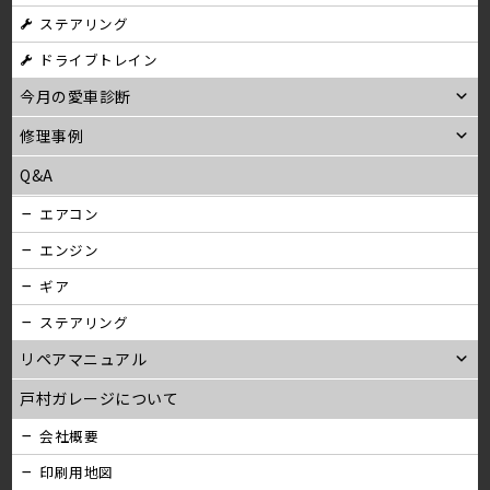
ステアリング
ドライブトレイン
今月の愛車診断
修理事例
Q&A
エアコン
エンジン
ギア
ステアリング
リペアマニュアル
戸村ガレージについて
会社概要
印刷用地図