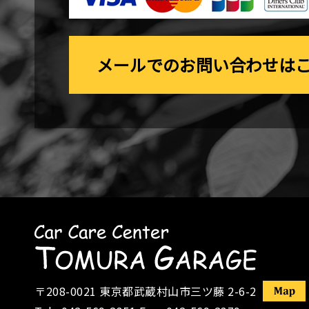
メールでのお問い合わせは
〒208-0021
東京都武蔵村山市三ツ藤 2-6-2