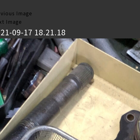
evious Image
xt Image
21-09-17 18.21.18