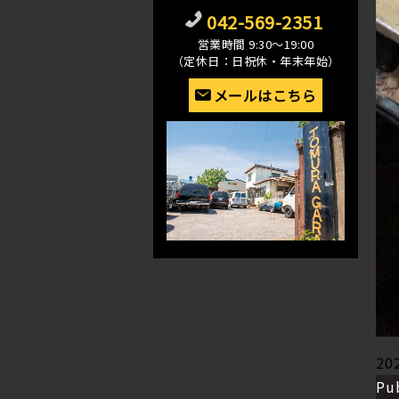
042-569-2351
営業時間 9:30〜19:00
（定休日：日祝休・年末年始）
メールはこちら
Po
20
on
Pu