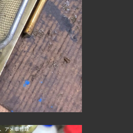
換、アメ車修理