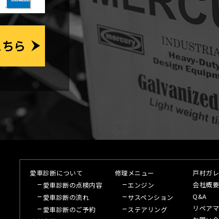
こちら
愛車診断について
修理メニュー
戸村ガレ
会社概要
愛車診断の点検内容
エンジン
Q&A
愛車診断の流れ
サスペンション
リペアマ
愛車診断のご予約
ステアリング