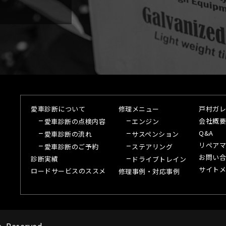
愛車診断について
修理メニュー
戸村ガレ
会社概要
愛車診断の点検内容
エンジン
Q&A
愛車診断の流れ
サスペンション
リペアマ
愛車診断のご予約
ステアリング
お問い合
診断実績
ドライブトレイン
サイトメ
ロードサービスのススメ
修理事例・対応事例
s Reserved.