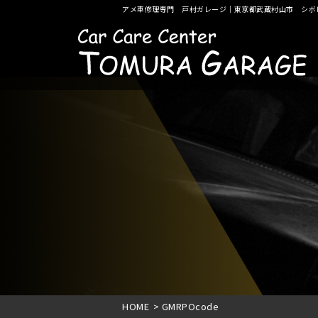
アメ車修理専門 戸村ガレージ｜東京都武蔵村山市 シボ
HOME
>
GMRPOcode