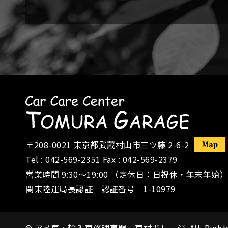
〒208-0021
東京都武蔵村山市三ツ藤 2-6-2
Tel :
042-569-2351
Fax : 042-569-2379
営業時間 9:30〜19:00 （定休日：日祝休・年末年始）
関東陸運局長認証 認証番号 1-10979
©
アメ車・輸入車修理専門 戸村ガレージ
All Right