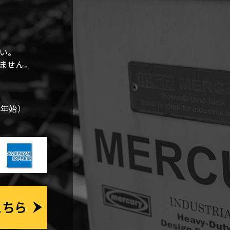
い。
しません。
末年始）
こちら