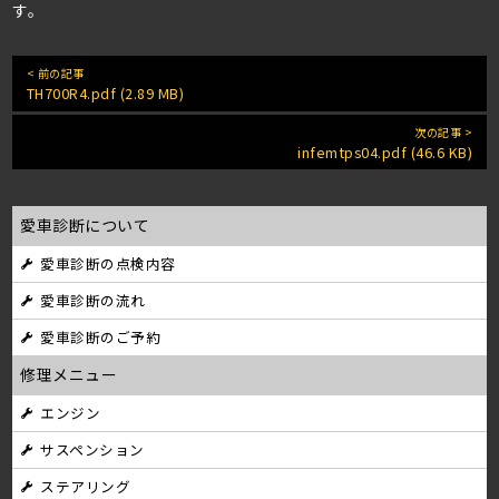
す。
< 前の記事
TH700R4.pdf (2.89 MB)
次の記事 >
infemtps04.pdf (46.6 KB)
愛車診断について
愛車診断の点検内容
愛車診断の流れ
愛車診断のご予約
修理メニュー
エンジン
サスペンション
ステアリング