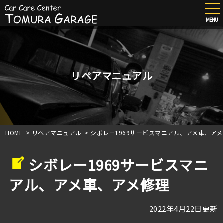
tog
nav
MENU
Skip
to
main
content
リペアマニュアル
HOME
>
リペアマニュアル
>
シボレー1969サービスマニアル、アメ車、ア
シボレー1969サービスマニ
アル、アメ車、アメ修理
2022年4月22日更新